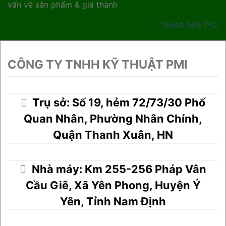
vấn về sản phẩm & giá thành
0944 065 752
CÔNG TY TNHH KỸ THUẬT PMI
Trụ sở: Số 19, hẻm 72/73/30 Phố
Quan Nhân, Phường Nhân Chính,
Quận Thanh Xuân, HN
Nhà máy: Km 255-256 Pháp Vân
Cầu Giẽ, Xã Yên Phong, Huyện Ý
Yên, Tỉnh Nam Định