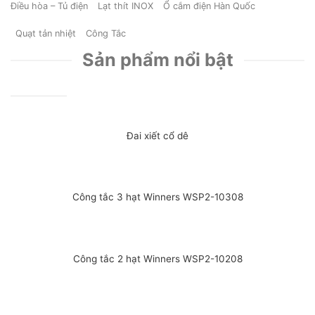
Điều hòa – Tủ điện
Lạt thít INOX
Ổ cắm điện Hàn Quốc
Quạt tản nhiệt
Công Tắc
Sản phẩm nổi bật
Đai xiết cổ dê
Công tắc 3 hạt Winners WSP2-10308
Công tắc 2 hạt Winners WSP2-10208