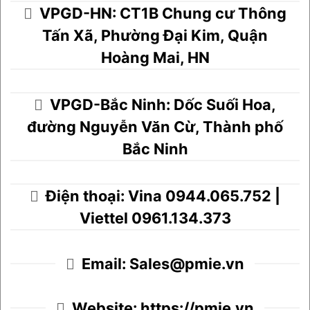
VPGD-HN: CT1B Chung cư Thông
Tấn Xã, Phường Đại Kim, Quận
Hoàng Mai, HN
VPGD-Bắc Ninh: Dốc Suối Hoa,
đường Nguyễn Văn Cừ, Thành phố
Bắc Ninh
Điện thoại: Vina 0944.065.752 |
Viettel 0961.134.373
Email: Sales@pmie.vn
Website: https://pmie.vn