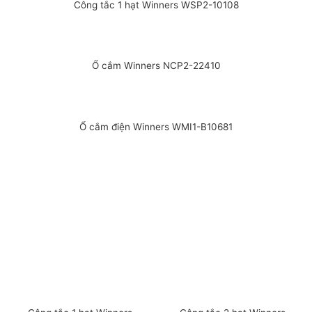
Công tắc 1 hạt Winners WSP2-10108
Ổ cắm Winners NCP2-22410
Ổ cắm điện Winners WMI1-B10681