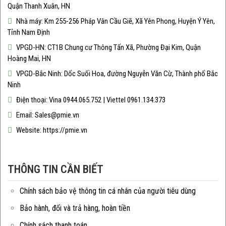
Quận Thanh Xuân, HN
Nhà máy: Km 255-256 Pháp Vân Cầu Giẽ, Xã Yên Phong, Huyện Ý Yên,
Tỉnh Nam Định
VPGD-HN: CT1B Chung cư Thông Tấn Xã, Phường Đại Kim, Quận
Hoàng Mai, HN
VPGD-Bắc Ninh: Dốc Suối Hoa, đường Nguyễn Văn Cừ, Thành phố Bắc
Ninh
Điện thoại: Vina 0944.065.752 | Viettel 0961.134.373
Email: Sales@pmie.vn
Website: https://pmie.vn
THÔNG TIN CẦN BIẾT
Chính sách bảo vệ thông tin cá nhân của người tiêu dùng
Bảo hành, đổi và trả hàng, hoàn tiền
Chính sách thanh toán