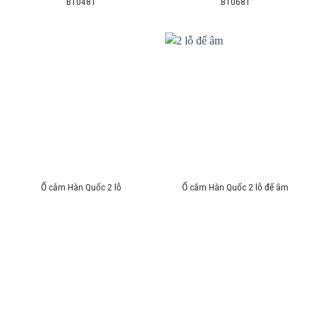
B10481
B10681
Ổ cắm Hàn Quốc 2 lỗ
Ổ cắm Hàn Quốc 2 lỗ đế âm