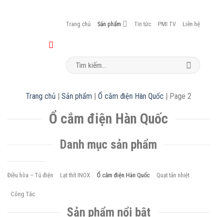
Trang chủ
Sản phẩm
Tin tức
PMI TV
Liên hệ
Search
for:
Trang chủ
|
Sản phẩm
|
Ổ cắm điện Hàn Quốc
|
Page 2
Ổ cắm điện Hàn Quốc
Danh mục sản phẩm
Điều hòa – Tủ điện
Lạt thít INOX
Ổ cắm điện Hàn Quốc
Quạt tản nhiệt
Công Tắc
Sản phẩm nổi bật