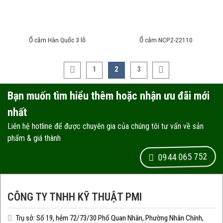
Ổ cắm Hàn Quốc 3 lỗ
Ổ cắm NCP2-22110
1
2
3
Bạn muốn tìm hiểu thêm hoặc nhận ưu đãi mới
nhất
Liên hệ hotline để được chuyên gia của chúng tôi tư vấn về sản
phẩm & giá thành
0944 065 752
CÔNG TY TNHH KỸ THUẬT PMI
Trụ sở: Số 19, hẻm 72/73/30 Phố Quan Nhân, Phường Nhân Chính,