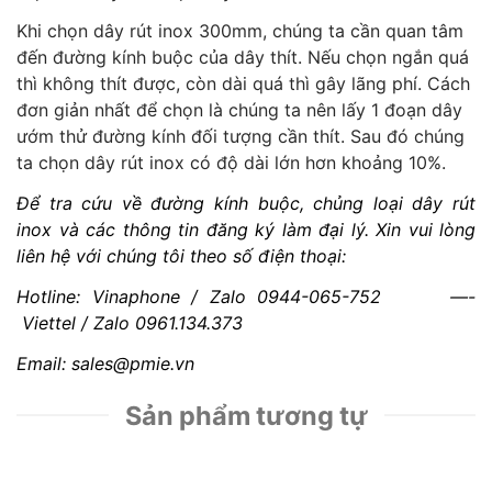
Khi chọn dây rút inox 300mm, chúng ta cần quan tâm
đến đường kính buộc của dây thít. Nếu chọn ngắn quá
thì không thít được, còn dài quá thì gây lãng phí. Cách
đơn giản nhất để chọn là chúng ta nên lấy 1 đoạn dây
ướm thử đường kính đối tượng cần thít. Sau đó chúng
ta chọn dây rút inox có độ dài lớn hơn khoảng 10%.
Để tra cứu về đường kính buộc, chủng loại dây rút
inox và các thông tin đăng ký làm đại lý. Xin vui lòng
liên hệ với chúng tôi theo số điện thoại:
Hotline: Vinaphone / Zalo 0944-065-752 —-
Viettel / Zalo 0961.134.373
Email: sales@pmie.vn
Sản phẩm tương tự