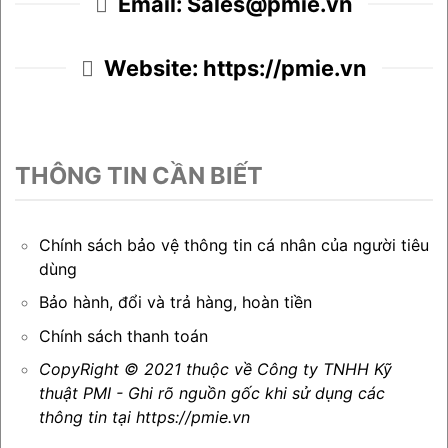
Email: Sales@pmie.vn
Website: https://pmie.vn
THÔNG TIN CẦN BIẾT
Chính sách bảo vệ thông tin cá nhân của người tiêu
dùng
Bảo hành, đổi và trả hàng, hoàn tiền
Chính sách thanh toán
CopyRight © 2021 thuộc về Công ty TNHH Kỹ
thuật PMI - Ghi rõ nguồn gốc khi sử dụng các
thông tin tại https://pmie.vn