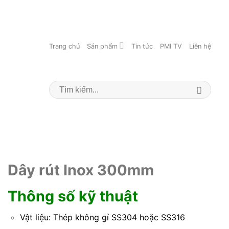
Trang chủ
Sản phẩm
Tin tức
PMI TV
Liên hệ
Search
for:
Dây rút Inox 300mm
Thông số kỹ thuật
Vật liệu: Thép không gỉ SS304 hoặc SS316