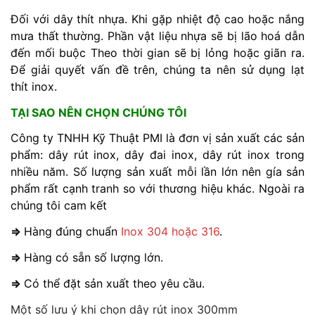
Đối với dây thít nhựa. Khi gặp nhiệt độ cao hoặc nắng
mưa thất thường. Phần vật liệu nhựa sẽ bị lão hoá dẫn
đến mối buộc Theo thời gian sẽ bị lỏng hoặc giãn ra.
Để giải quyết vấn đề trên, chúng ta nên sử dụng lạt
thít inox.
TẠI SAO NÊN CHỌN CHÚNG TÔI
Công ty TNHH Kỹ Thuật PMI là đơn vị sản xuất các sản
phẩm: dây rút inox, dây đai inox, dây rút inox trong
nhiều năm. Số lượng sản xuất mỗi lần lớn nên gía sản
phẩm rất cạnh tranh so với thương hiệu khác. Ngoài ra
chúng tôi cam kết
⇒
Hàng đúng chuẩn
Inox 304 hoặc 316
.
⇒
Hàng có sẵn số lượng lớn.
⇒
Có thể đặt sản xuất theo yêu cầu.
Một số lưu ý khi chọn dây rút inox 300mm