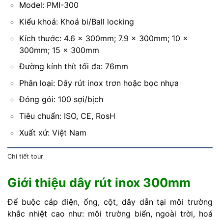
Model: PMI-300
Kiểu khoá: Khoá bi/Ball locking
Kích thước: 4.6 x 300mm; 7.9 x 300mm; 10 x
300mm; 15 x 300mm
Đường kính thít tối đa: 76mm
Phân loại: Dây rút inox trơn hoặc bọc nhựa
Đóng gói: 100 sợi/bịch
Tiêu chuẩn: ISO, CE, RosH
Xuất xứ: Việt Nam
Chi tiết tour
Giới thiệu dây rút inox 300mm
Để buộc cáp điện, ống, cột, dây dẫn tại môi trường
khắc nhiệt cao như: môi trường biển, ngoài trời, hoá