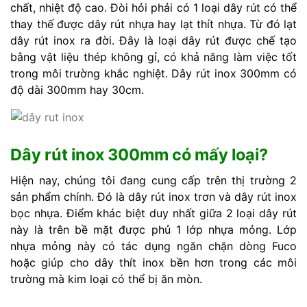
chất, nhiệt độ cao. Đòi hỏi phải có 1 loại dây rút có thể
thay thế được dây rút nhựa hay lạt thít nhựa. Từ đó lạt
dây rút inox ra đời. Đây là loại dây rút được chế tạo
bằng vật liệu thép không gỉ, có khả năng làm việc tốt
trong môi trường khắc nghiệt. Dây rút inox 300mm có
độ dài 300mm hay 30cm.
Dây rút inox 300mm có mấy loại?
Hiện nay, chúng tôi đang cung cấp trên thị trường 2
sản phẩm chính. Đó là dây rút inox trơn và dây rút inox
bọc nhựa. Điểm khác biệt duy nhất giữa 2 loại dây rút
này là trên bề mặt được phủ 1 lớp nhựa mỏng. Lớp
nhựa mỏng này có tác dụng ngăn chặn dòng Fuco
hoặc giúp cho dây thít inox bền hơn trong các môi
trường mà kim loại có thể bị ăn mòn.