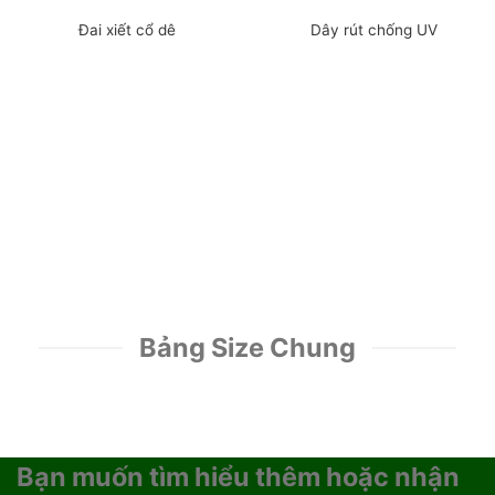
Đai xiết cổ dê
Dây rút chống UV
Bảng Size Chung
Bạn muốn tìm hiểu thêm hoặc nhận