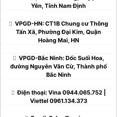
Yên, Tỉnh Nam Định
VPGD-HN: CT1B Chung cư Thông
Tấn Xã, Phường Đại Kim, Quận
Hoàng Mai, HN
VPGD-Bắc Ninh: Dốc Suối Hoa,
đường Nguyễn Văn Cừ, Thành phố
Bắc Ninh
Điện thoại: Vina 0944.065.752 |
Viettel 0961.134.373