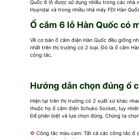
Quốc 6 lỗ được sử dụng nhiều trong các nh
Huyndai và trong nhiều nhà máy FDI Hàn Quố
Ổ cắm 6 lỗ Hàn Quốc có m
Về cơ bản ổ cắm điện Hàn Quốc đều giống nha
nhất trên thị trường có 2 loại. Đó là ổ cắm H
công tắc.
Hướng dẫn chọn đúng ổ c
Hiện tại trên thị trường có 2 xuất xứ khác nh
thuộc họ ổ cắm điện Schuko Socket, tuy nhi
Để phân biệt và lựa chọn đúng. Chúng ta chọn
©
Công tắc màu cam: Tất cả các công tắc ổ