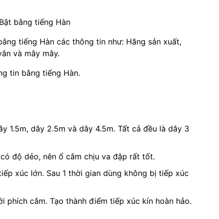
t/Bật bằng tiếng Hàn
ằng tiếng Hàn các thông tin như: Hãng sản xuất,
vân và mây mây.
g tin bằng tiếng Hàn.
ây 1.5m, dây 2.5m và dây 4.5m. Tất cả đều là dây 3
ó độ dẻo, nên ổ cắm chịu va đập rất tốt.
 tiếp xúc lớn. Sau 1 thời gian dùng không bị tiếp xúc
i phích cắm. Tạo thành điểm tiếp xúc kín hoàn hảo.