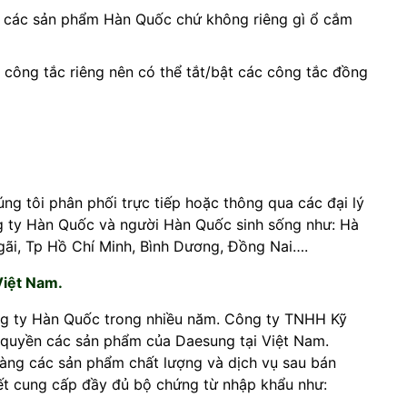
cả các sản phẩm Hàn Quốc chứ không riêng gì ổ cắm
 công tắc riêng nên có thể tắt/bật các công tắc đồng
g tôi phân phối trực tiếp hoặc thông qua các đại lý
ông ty Hàn Quốc và người Hàn Quốc sinh sống như: Hà
gãi, Tp Hồ Chí Minh, Bình Dương, Đồng Nai….
Việt Nam.
ông ty Hàn Quốc trong nhiều năm. Công ty TNHH Kỹ
c quyền các sản phẩm của Daesung tại Việt Nam.
àng các sản phẩm chất lượng và dịch vụ sau bán
ết cung cấp đầy đủ bộ chứng từ nhập khẩu như: