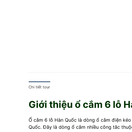
Chi tiết tour
Giới thiệu ổ cắm 6 lỗ 
Ổ cắm 6 lỗ Hàn Quốc là dòng ổ cắm điện kéo 
Quốc. Đây là dòng ổ cắm nhiều công tắc thu