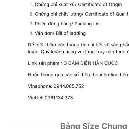
Chứng chỉ xuất xứ/ Certificate of Origin
Chứng chỉ chất lượng/ Certificate of Qualit
Phiếu đóng hàng/ Packing List
Vận đơn/ Bill of ladding
Để biết thêm các thông tin chi tiết về sản 
khác. Quý khách hàng vui lòng truy cập theo đ
Link sản phẩm :
Ổ CẮM ĐIỆN HÀN QUỐC
Hoặc thông qua các số điện thoại hotline bên
Vinaphone: 0944.065.752
Viettel: 0961.134.373
Bảng Size Chung