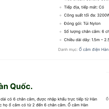
Tiếp địa, tiếp mát: Có
Công suất tối đa: 3200
Đóng gói: Túi Nylon
Số lượng chân cắm: 6 c
Chiều dài dây: 1.5m – 2
Danh mục:
Ổ cắm điện Hàn
Hàn Quốc.
dài có 6 chân cắm, được nhập khẩu trực tiếp từ Hàn
Ổ
ộc họ ổ cắm có từ 2 đến 6 chân cắm. Ổ cắm Hàn