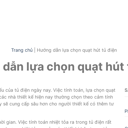
Vina 0944.065
Trang chủ
|
Hướng dẫn lựa chọn quạt hút tủ điện
dẫn lựa chọn quạt hút 
iếu của tủ điện ngày nay. Việc tính toán, lựa chọn quạt
S
các nhà thiết kế hiện nay thường chọn theo cảm tính
ây sẽ cung cấp sâu hơn cho người thiết kế có thêm tư
P
ời gian. Việc tính toán nhiệt tỏa ra trong tủ điện rất