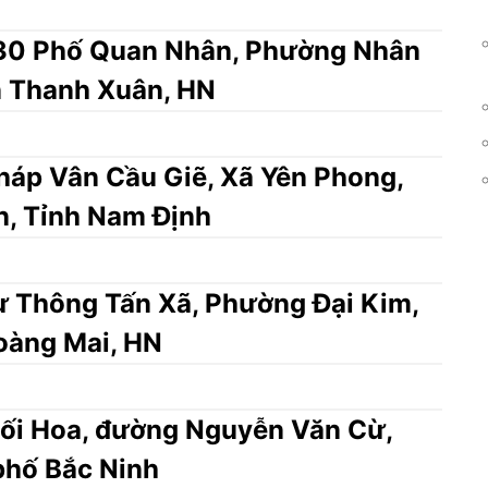
3/30 Phố Quan Nhân, Phường Nhân
n Thanh Xuân, HN
áp Vân Cầu Giẽ, Xã Yên Phong,
n, Tỉnh Nam Định
 Thông Tấn Xã, Phường Đại Kim,
oàng Mai, HN
ối Hoa, đường Nguyễn Văn Cừ,
phố Bắc Ninh