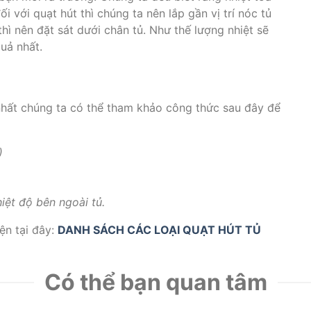
ối với quạt hút thì chúng ta nên lắp gần vị trí nóc tủ
hì nên đặt sát dưới chân tủ. Như thế lượng nhiệt sẽ
uả nhất.
nhất chúng ta có thể tham khảo công thức sau đây để
)
hiệt độ bên ngoài tủ.
ện tại đây:
DANH SÁCH CÁC LOẠI QUẠT HÚT TỦ
Có thể bạn quan tâm