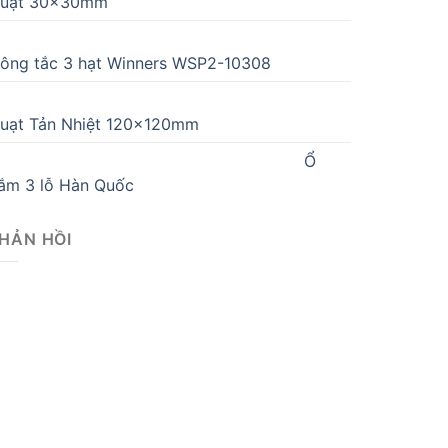
uạt 30x30mm
ông tắc 3 hạt Winners WSP2-10308
uạt Tản Nhiệt 120x120mm
Ổ
ắm 3 lỗ Hàn Quốc
HẢN HỒI