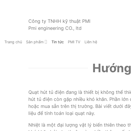
Công ty TNHH kỹ thuật PMI
Pmi engineering CO., ltd
Trang chủ
Sản phẩm
Tin tức
PMI TV
Liên hệ
Hướng 
Quạt hút tủ điện đang là thiết bị không thể th
hút tủ điện còn gặp nhiều khó khăn. Phần lớn 
hoặc mua sẵn trên thị trường. Bài viết dưới đ
liệu để tính toán loại quạt này.
Nhiệt là một đại lượng vật lý biến thiên theo th