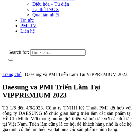
Điều hòa – Tủ điện
Lạt thít INOX
Quạt tản nhiệt
Tin tức
PMI TV
Liên hệ
Search for:
Trang chủ
|
Daesung và PMI Triển Lãm Tại VIPPREMIUM 2023
Daesung và PMI Triển Lãm Tại
VIPPREMIUM 2023
Từ 1/6 đến 4/6/2023. Công ty TNHH Kỹ Thuật PMI kết hợp với
công ty DAESUNG tổ chức gian hàng triễn lãm các sản phẩm tại
Hồ Chí Minh. Với mong muốn giới thiệu và hợp tác với các đối tác
tại Việt Nam. Triển lãm cũng là cơ hội để khách hàng nhỏ là các hộ
gia đình có thể tìm hiểu và đặt mua các sản phẩm chính hãng.