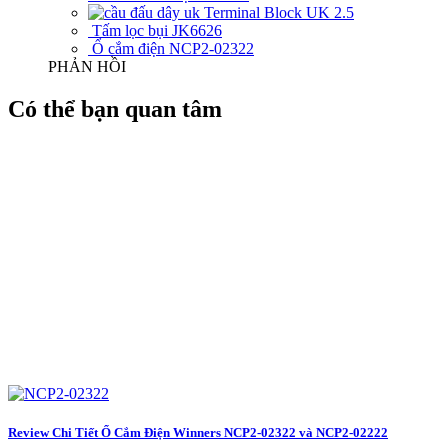
Terminal Block UK 2.5
Tấm lọc bụi JK6626
Ổ cắm điện NCP2-02322
PHẢN HỒI
Có thể bạn quan tâm
Review Chi Tiết Ổ Cắm Điện Winners NCP2-02322 và NCP2-02222