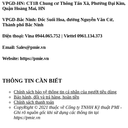
VPGD-HN: CT1B Chung cư Thông Tấn Xã, Phường Đại Kim,
Quận Hoàng Mai, HN
VPGD-Bắc Ninh: Dốc Suối Hoa, đường Nguyễn Văn Cừ,
Thành phố Bắc Ninh
Điện thoại: Vina 0944.065.752 | Viettel 0961.134.373
Email: Sales@pmie.vn
Website: https://pmie.vn
THÔNG TIN CẦN BIẾT
Chính sách bảo vệ thông tin cá nhân của người tiêu dùng
Bảo hành, đổi và trả hàng, hoàn tiền
Chính sách thanh toán
CopyRight © 2021 thuộc về Công ty TNHH Kỹ thuật PMI -
Ghi rõ nguồn gốc khi sử dụng các thông tin tại
https://pmie.vn